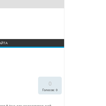
АЙТА
0
Голосов: 0
лая II (мне для исследовательской