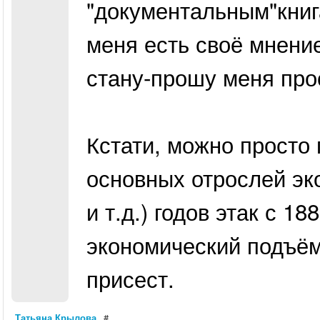
"документальным"книг
меня есть своё мнение
стану-прошу меня прос
Кстати, можно просто 
основных отрослей эк
и т.д.) годов этак с 18
экономический подъём 
присест.
Татьяна Крылова
#