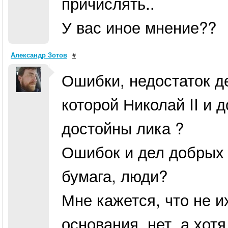
причислять..
У вас иное мнение??
Александр Зотов
#
Ошибки, недостаток де
которой Николай II и 
достойны лика ?
Ошибок и дел добрых 
бумага, люди?
Мне кажется, что не 
основания, нет, а хо