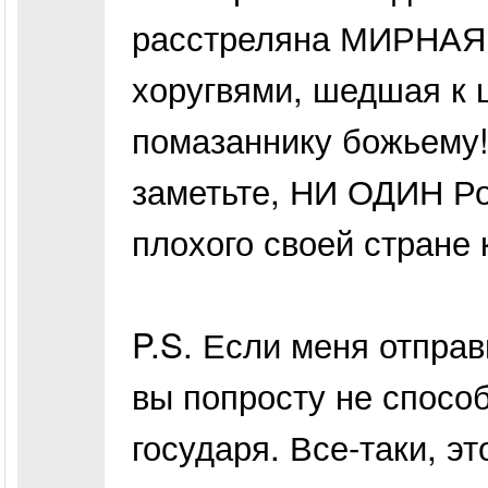
расстреляна МИРНАЯ 
хоругвями, шедшая к ц
помазаннику божьему!
заметьте, НИ ОДИН Ро
плохого своей стране к
P.S. Если меня отправ
вы попросту не способ
государя. Все-таки, э