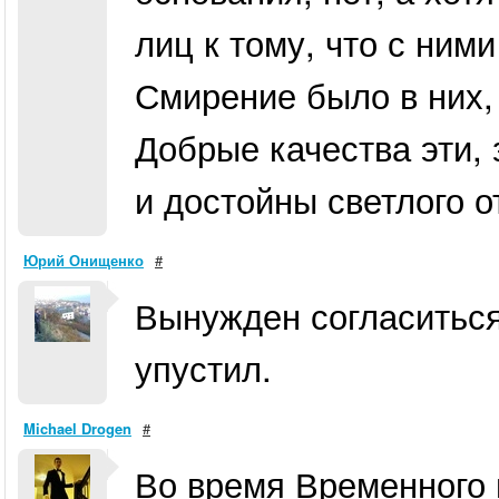
лиц к тому, что с ним
Смирение было в них,
Добрые качества эти, 
и достойны светлого 
Юрий Онищенко
#
Вынужден согласиться
упустил.
Michael Drogen
#
Во время Временного 