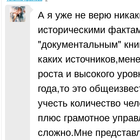
А я уже не верю ника
историческими фактам
"документальным" кни
каких источников,мен
роста и высокого уро
года,то это общеизвес
учесть количество че
плюс грамотное управл
сложно.Мне представл