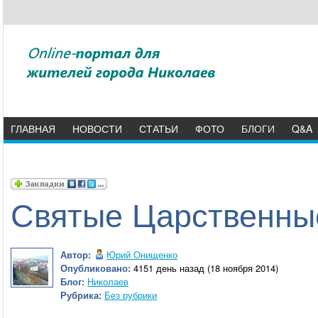
ГЛАВНАЯ
НОВОСТИ
СТАТЬИ
ФОТО
БЛОГИ
Q&A
Святые Царственны
Автор:
Юрий Онищенко
Опубликовано:
4151 день назад (18 ноября 2014)
Блог:
Николаев
Рубрика:
Без рубрики