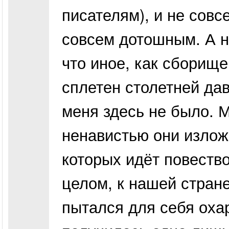
писателям), и не совс
совсем дотошным. А н
что иное, как сборищ
сплетен столетней дав
меня здесь не было. М
ненавистью они излож
которых идёт повество
целом, к нашей стране
пытался для себя оха