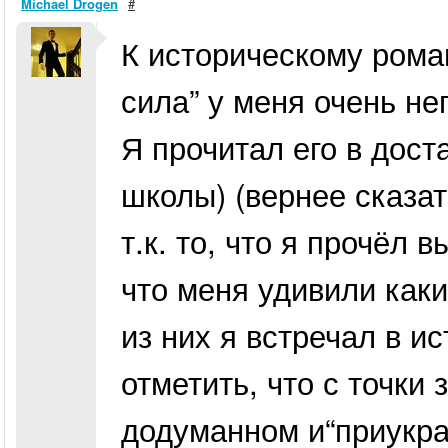
Michael Drogen
#
К историческому рома
сила” у меня очень н
Я прочитал его в дост
школы) (вернее сказат
т.к. то, что я прочёл 
что меня удивили как
из них я встречал в и
отметить, что с точки
додуманном и“приукра