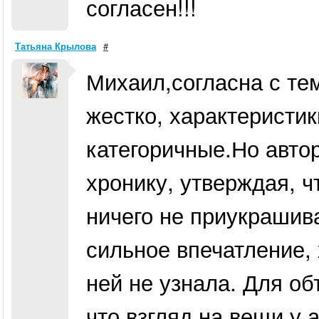
согласен!!!
Татьяна Крылова
#
Михаил,согласна с тем
жестко, характеристи
категоричные.Но автор
хронику, утверждая, ч
ничего не приукрашив
сильное впечатление, 
ней не узнала. Для о
что взгляд на вещи у 