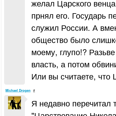
желал Царского венца
прнял его. Государь п
служил России. А вмен
общество было слишко
моему, глупо!? Разьве
власть, а потом обвин
Или вы считаете, что 
Michael Drogen
#
Я недавно перечитал 
"Царствование Николая