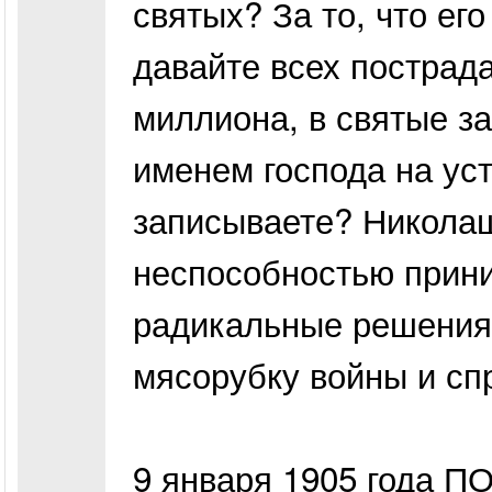
святых? За то, что ег
давайте всех пострада
миллиона, в святые за
именем господа на уст
записываете? Николаш
неспособностью прин
радикальные решения 
мясорубку войны и с
9 января 1905 года 