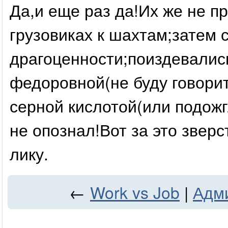
Да,и еще раз да!Их же не п
грузовиках к шахтам;затем 
драгоценности;поиздевалис
федоровной(не буду говорит
серной кислотой(или подожг
не опознал!Вот за это зверс
лику.
←
Work vs Job
|
Адми