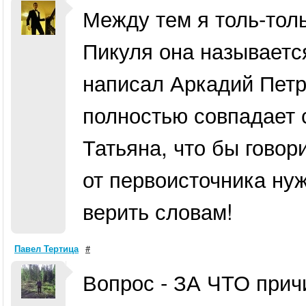
Между тем я толь-толь
Пикуля она называетс
написал Аркадий Петр
полностью совпадает 
Татьяна, что бы говор
от первоисточника нуж
верить словам!
Павел Тертица
#
Вопрос - ЗА ЧТО причи