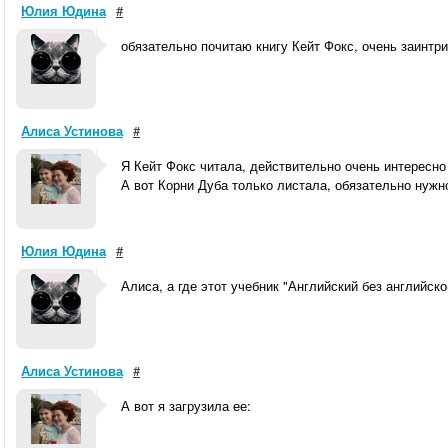
Юлия Юдина
#
обязательно почитаю книгу Кейт Фокс, очень заинтри
Алиса Устинова
#
Я Кейт Фокс читала, действительно очень интересно
А вот Корни Дуба только листала, обязательно нужн
Юлия Юдина
#
Алиса, а где этот учебник "Английский без английск
Алиса Устинова
#
А вот я загрузила ее: