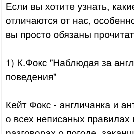
Если вы хотите узнать, как
отличаются от нас, особенно
вы просто обязаны прочитать
1) К.Фокс "Наблюдая за ан
поведения"
Кейт Фокс - англичанка и а
о всех неписаных правилах 
разговорах о погоде, закан