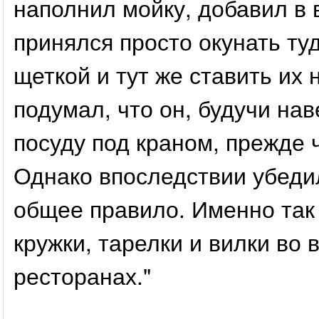
наполнил мойку, добавил в 
принялся просто окунать ту
щеткой и тут же ставить их 
подумал, что он, будучи на
посуду под краном, прежде 
Однако впоследствии убедил
общее правило. Именно так -
кружки, тарелки и вилки во 
ресторанах."