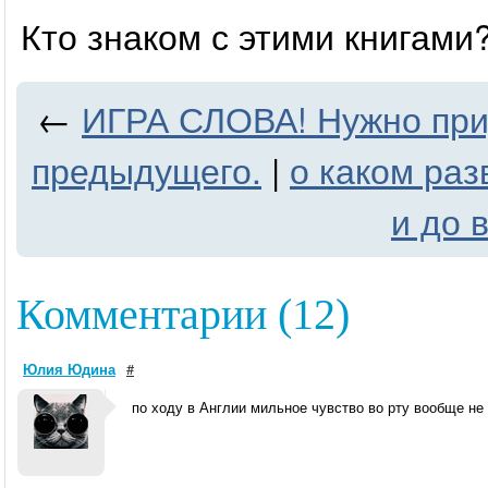
Кто знаком с этими книгами
←
ИГРА СЛОВА! Нужно при
предыдущего.
|
о каком раз
и до 
Комментарии (12)
Юлия Юдина
#
по ходу в Англии мильное чувство во рту вообще не п