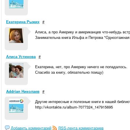
Екатерина Рыжих
#
Алиса, а про Америку и американцев что-нибудь вст
Занимательна книга Ильфа и Петрова "Одноэтажная А
Алиса Устинова
#
Екатерина, нет, про Америку ничего не попадалось.
Спасибо за книгу, обязательно поищу)
Addrian Николаев
#
Другие интересные и полезные книги в нашей библио
http://vkontakte.ru/album-7077324_147915695
Добавить комментарий
RSS-лента комментариев