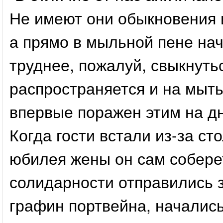
Не имеют они обыкновения 
а прямо в мыльной пене на
труднее, пожалуй, свыкнутьс
распространяется и на мыть
впервые поражен этим на д
Когда гости встали из-за ст
юбилея жены он сам собере
солидарности отправились з
графин портвейна, началис