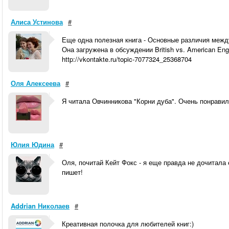
Алиса Устинова
#
Еще одна полезная книга - Основные различия межд
Она загружена в обсуждении British vs. American Eng
http://vkontakte.ru/topic-7077324_25368704
Оля Алексеева
#
Я читала Овчинникова "Корни дуба". Очень понравил
Юлия Юдина
#
Оля, почитай Кейт Фокс - я еще правда не дочитала 
пишет!
Addrian Николаев
#
Креативная полочка для любителей книг:)