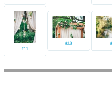
#10
#11