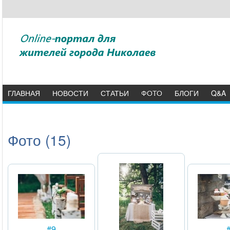
ГЛАВНАЯ
НОВОСТИ
СТАТЬИ
ФОТО
БЛОГИ
Q&A
Фото (15)
#9