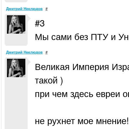
Дмитрий Неклюдов
#
#3
Мы сами без ПТУ и Ун
Дмитрий Неклюдов
#
Великая Империя Израи
такой )
при чем здесь евреи о
не рухнет мое мнение