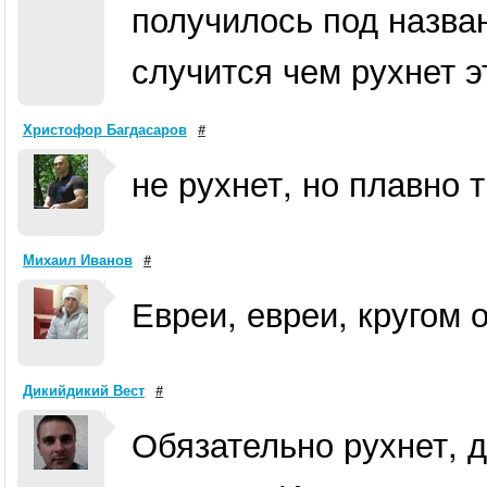
получилось под назва
случится чем рухнет э
Христофор Багдасаров
#
не рухнет, но плавно 
Михаил Иванов
#
Евреи, евреи, кругом 
Дикийдикий Вест
#
Обязательно рухнет, д