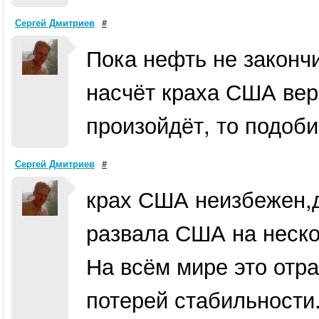
Сергей Дмитриев
#
Пока нефть не закончи
насчёт краха США вери
произойдёт, то подоб
Сергей Дмитриев
#
крах США неизбежен,д
развала США на нескол
На всём мире это отра
потерей стабильности