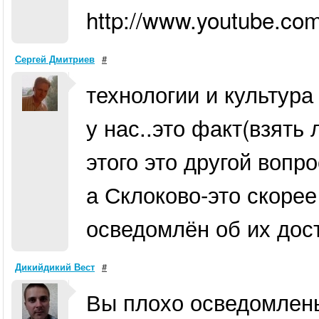
http://www.youtube.co
Сергей Дмитриев
#
технологии и культур
у нас..это факт(взять
этого это другой вопро
а Склоково-это скорее
осведомлён об их дос
Дикийдикий Вест
#
Вы плохо осведомлены