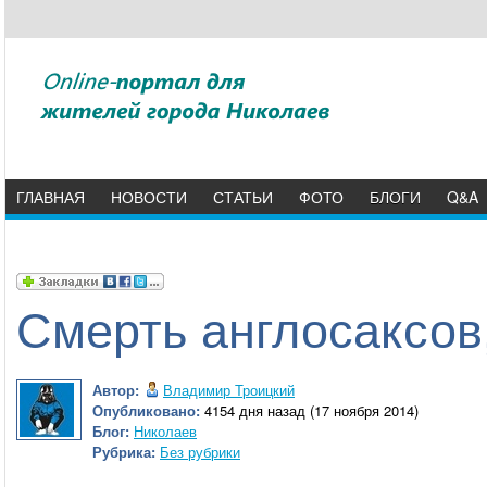
ГЛАВНАЯ
НОВОСТИ
СТАТЬИ
ФОТО
БЛОГИ
Q&A
Смерть англосаксов
Автор:
Владимир Троицкий
Опубликовано:
4154 дня назад (17 ноября 2014)
Блог:
Николаев
Рубрика:
Без рубрики