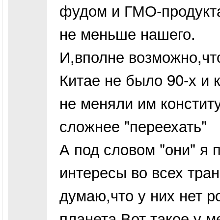
фудом и ГМО-продукта
не меньше нашего.
И,вполне возможно,что
Китае не было 90-х и 
не меняли им констит
сложнее "переехать"
А под словом "они" я 
интересы во всех тра
думаю,что у них нет р
планета.Вот такое у м