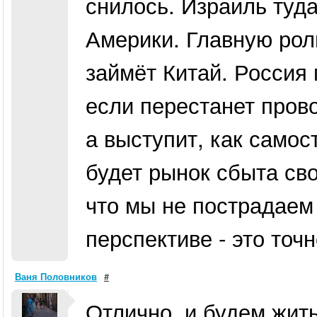
снилось. Израиль туда-
Америки. Главную рол
займёт Китай. Россия 
если перестанет пров
а выступит, как самос
будет рынок сбыта сво
что мы не пострадаем
перспективе - это точн
Ваня Половников
#
Отлично, и будем жить