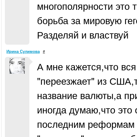
многополярности это 
борьба за мировую ге
Разделяй и властвуй
Ирина Сулимова
#
А мне кажется,что вс
"переезжает" из США,
название валюты,а пр
иногда думаю,что это 
последним реформам и