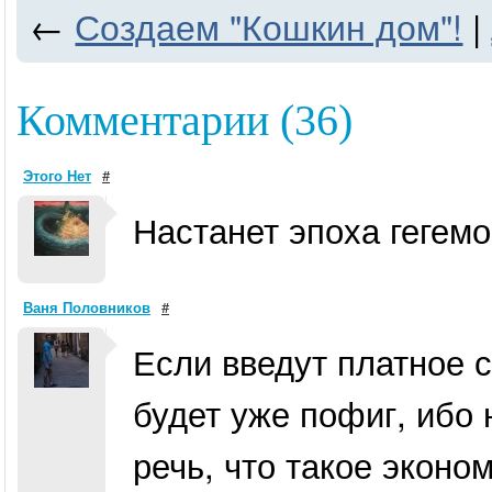
←
Создаем "Кошкин дом"!
|
Комментарии (36)
Этого Нет
#
Настанет эпоха гегемо
Ваня Половников
#
Если введут платное 
будет уже пофиг, ибо 
речь, что такое эконо