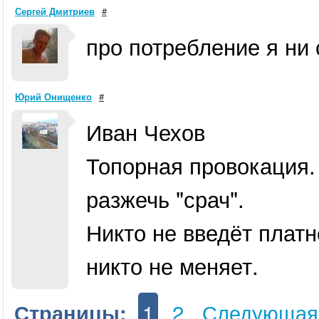
Сергей Дмитриев
#
про потребление я ни 
Юрий Онищенко
#
Иван Чехов
Топорная провокация.
разжечь "срач".
Никто не введёт платн
никто не меняет.
1
2
Следующая
Страницы: