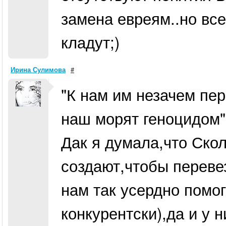
замена евреям..но все
кладут;)
Ирина Сулимова
#
"К нам им незачем пер
наш морят геноцидом".
Дак я думала,что Скол
создают,чтобы перевез
нам так усердно помог
конкурентски),да и у 