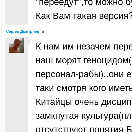
"переедут",то можно б
Как Вам такая версия?
Сергей Дмитриев
#
К нам им незачем пере
наш морят геноцидом(
персонал-рабы)..они е
таки смотря кого иметь
Китайцы очень дисци
замкнутая культура(п
отсутствуют понятия Б